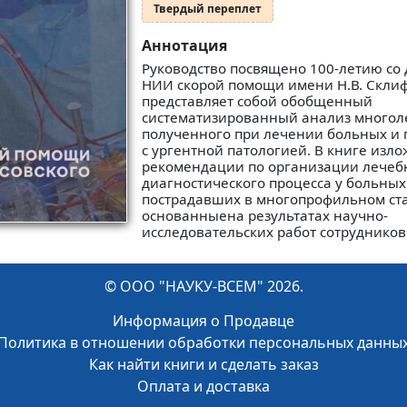
Твердый переплет
Аннотация
Руководство посвящено 100-летию со 
НИИ скорой помощи имени Н.В. Склиф
представляет собой обобщенный
систематизированный анализ многоле
полученного при лечении больных и
с ургентной патологией. В книге изл
рекомендации по организации лечеб
диагностического процесса у больных
пострадавших в многопрофильном ст
основанныена результатах научно-
исследовательских работ сотрудников.
© ООО "НАУКУ-ВСЕМ" 2026.
Информация о Продавце
Политика в отношении обработки персональных данны
Как найти книги и сделать заказ
Оплата и доставка