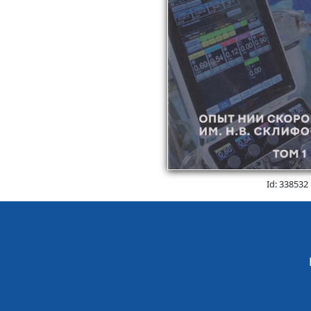
Id: 338532