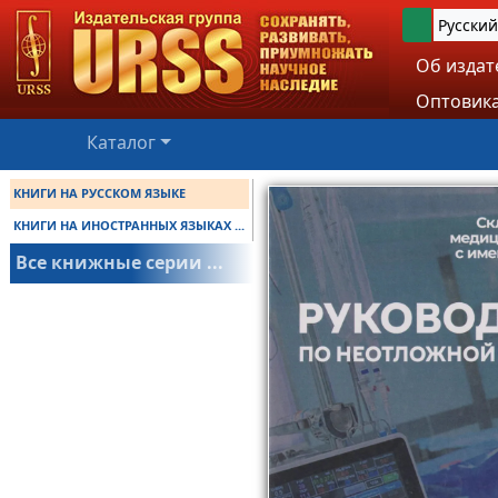
Русский
Об издат
Оптовика
Каталог
КНИГИ НА РУССКОМ ЯЗЫКЕ
КНИГИ НА ИНОСТРАННЫХ ЯЗЫКАХ ...
Все книжные серии ...