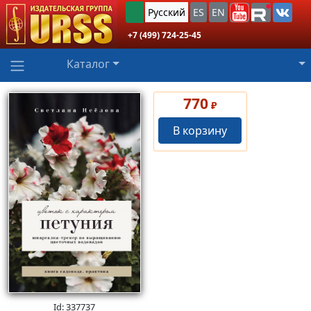
Русский
ES
EN
+7 (499) 724-25-45
Каталог
770
₽
В корзину
Id: 337737