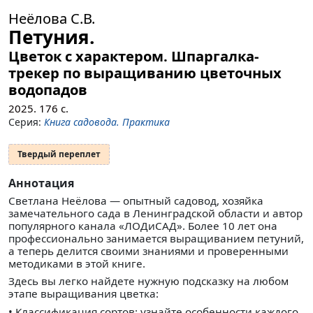
Неёлова С.В.
Петуния.
Цветок с характером. Шпаргалка-
трекер по выращиванию цветочных
водопадов
2025.
176
с.
Серия:
Книга садовода. Практика
Твердый переплет
Аннотация
Светлана Неёлова — опытный садовод, хозяйка
замечательного сада в Ленинградской области и автор
популярного канала «ЛОДиСАД». Более 10 лет она
профессионально занимается выращиванием петуний,
а теперь делится своими знаниями и проверенными
методиками в этой книге.
Здесь вы легко найдете нужную подсказку на любом
этапе выращивания цветка:
• Классификация сортов: узнайте особенности каждого