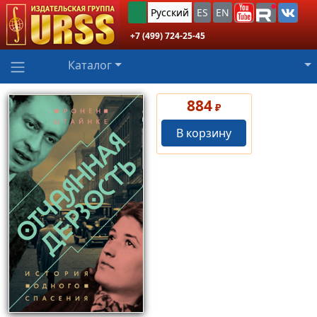
Русский
ES
EN
+7 (499) 724-25-45
Каталог
884
₽
В корзину