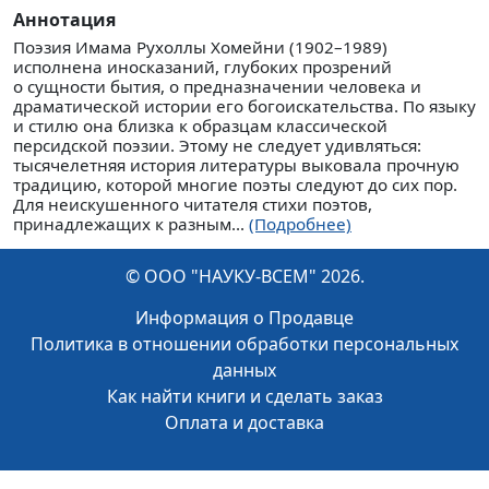
Аннотация
Поэзия Имама Рухоллы Хомейни (1902–1989)
исполнена иносказаний, глубоких прозрений
о сущности бытия, о предназначении человека и
драматической истории его богоискательства. По языку
и стилю она близка к образцам классической
персидской поэзии. Этому не следует удивляться:
тысячелетняя история литературы выковала прочную
традицию, которой многие поэты следуют до сих пор.
Для неискушенного читателя стихи поэтов,
принадлежащих к разным...
(Подробнее)
© ООО "НАУКУ-ВСЕМ" 2026.
Информация о Продавце
Политика в отношении обработки персональных
данных
Как найти книги и сделать заказ
Оплата и доставка