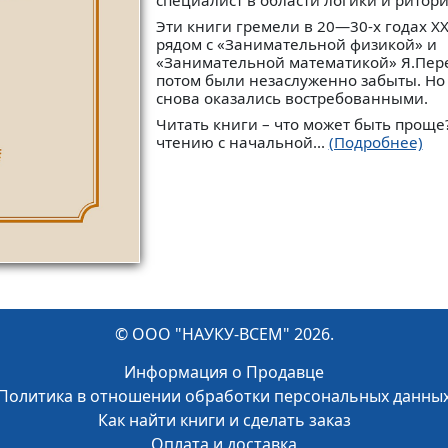
специалист в области логики и ритори
Эти книги гремели в 20—30-х годах ХХ
рядом с «Занимательной физикой» и
«Занимательной математикой» Я.Пер
потом были незаслуженно забыты. Но
снова оказались востребованными.
Читать книги – что может быть прощ
чтению с начальной...
(Подробнее)
© ООО "НАУКУ-ВСЕМ" 2026.
Информация о Продавце
Политика в отношении обработки персональных данны
Как найти книги и сделать заказ
Оплата и доставка