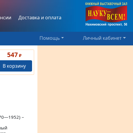
нсии
Доставка и оплата
Помощь
Личный кабинет
547
₽
В корзину
70—1952) –
ный