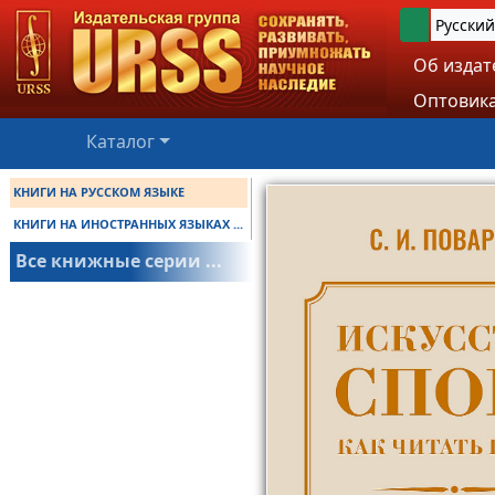
Русский
Об издат
Оптовика
Каталог
КНИГИ НА РУССКОМ ЯЗЫКЕ
КНИГИ НА ИНОСТРАННЫХ ЯЗЫКАХ ...
Все книжные серии ...