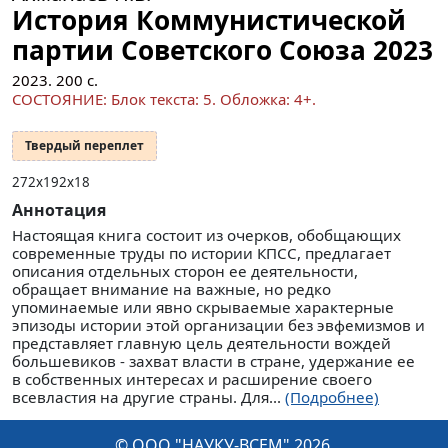
История Коммунистической
партии Советского Союза 2023
2023.
200
с.
СОСТОЯНИЕ: Блок текста: 5. Обложка: 4+.
Твердый переплет
272х192х18
Аннотация
Настоящая книга состоит из очерков, обобщающих
современные труды по истории КПСС, предлагает
описания отдельных сторон ее деятельности,
обращает внимание на важные, но редко
упоминаемые или явно скрываемые характерные
эпизоды истории этой организации без эвфемизмов и
представляет главную цель деятельности вождей
большевиков - захват власти в стране, удержание ее
в собственных интересах и расширение своего
всевластия на другие страны. Для...
(Подробнее)
© ООО "НАУКУ-ВСЕМ" 2026.