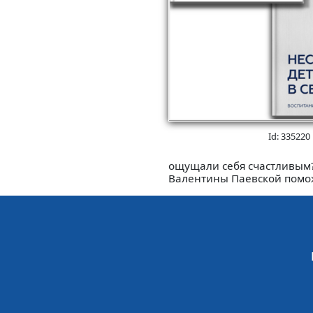
Id: 335220
ощущали себя счастливым? 
Валентины Паевской поможе