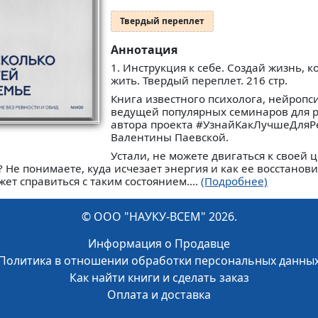
Твердый переплет
Аннотация
1. Инструкция к себе. Создай жизнь, к
жить. Твердый переплет. 216 стр.
Книга известного психолога, нейропс
ведущей популярных семинаров для р
автора проекта #УзнайКакЛучшеДляР
Валентины Паевской.
Устали, не можете двигаться к своей 
Не понимаете, куда исчезает энергия и как ее восстанови
т справиться с таким состоянием....
(Подробнее)
© ООО "НАУКУ-ВСЕМ" 2026.
Информация о Продавце
Политика в отношении обработки персональных данны
Как найти книги и сделать заказ
Оплата и доставка