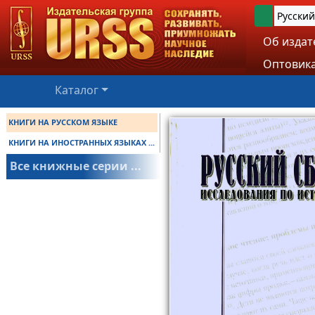
Русский
Об издат
Оптовика
Каталог
КНИГИ НА РУССКОМ ЯЗЫКЕ
КНИГИ НА ИНОСТРАННЫХ ЯЗЫКАХ ...
Все книжные серии ...