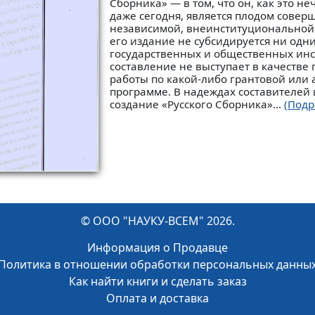
Сборника» — в том, что он, как это не
даже сегодня, является плодом совер
независимой, внеинституциональной
его издание не субсидируется ни одн
государственных и общественных инст
составление не выступает в качестве
работы по какой-либо грантовой или
программе. В надеждах составителей 
создание «Русского Сборника»...
(Подр
© ООО "НАУКУ-ВСЕМ" 2026.
Информация о Продавце
Политика в отношении обработки персональных данны
Как найти книги и сделать заказ
Оплата и доставка