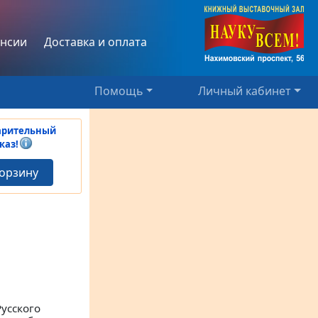
нсии
Доставка и оплата
Помощь
Личный кабинет
арительный
каз!
корзину
усского