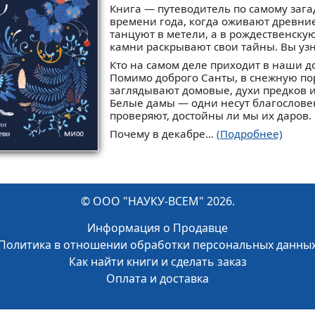
Книга — путеводитель по самому заг
времени года, когда оживают древние
танцуют в метели, а в рождественску
камни раскрывают свои тайны. Вы узн
Кто на самом деле приходит в наши д
Помимо доброго Санты, в снежную пор
заглядывают домовые, духи предков 
Белые дамы — одни несут благослове
проверяют, достойны ли мы их даров.
Почему в декабре...
(Подробнее)
© ООО "НАУКУ-ВСЕМ" 2026.
Информация о Продавце
Политика в отношении обработки персональных данны
Как найти книги и сделать заказ
Оплата и доставка