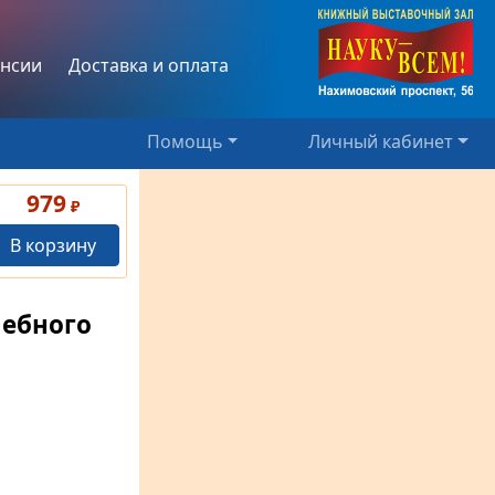
нсии
Доставка и оплата
Помощь
Личный кабинет
979
₽
В корзину
шебного