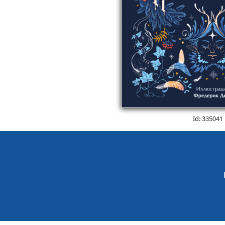
Id: 335041