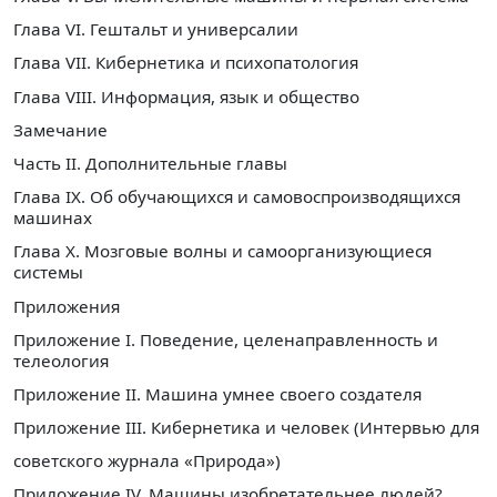
Глава VI. Гештальт и универсалии
Глава VII. Кибернетика и психопатология
Глава VIII. Информация, язык и общество
Замечание
Часть II. Дополнительные главы
Глава IX. Об обучающихся и самовоспроизводящихся
машинах
Глава X. Мозговые волны и самоорганизующиеся
системы
Приложения
Приложение I. Поведение, целенаправленность и
телеология
Приложение II. Машина умнее своего создателя
Приложение III. Кибернетика и человек (Интервью для
советского журнала «Природа»)
Приложение IV. Машины изобретательнее людей?