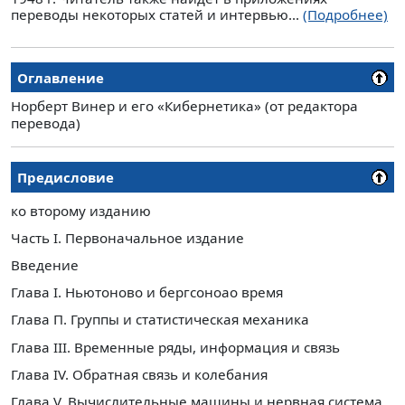
переводы некоторых статей и интервью...
(Подробнее)
Оглавление
Норберт Винер и его «Кибернетика» (от редактора
перевода)
Предисловие
ко второму изданию
Часть I. Первоначальное издание
Введение
Глава I. Ньютоново и бергсоноао время
Глава П. Группы и статистическая механика
Глава III. Временные ряды, информация и связь
Глава IV. Обратная связь и колебания
Глава V. Вычислительные машины и нервная система