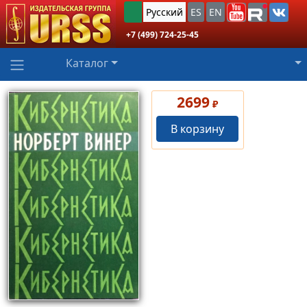
Русский
ES
EN
+7 (499) 724-25-45
Каталог
2699
₽
В корзину