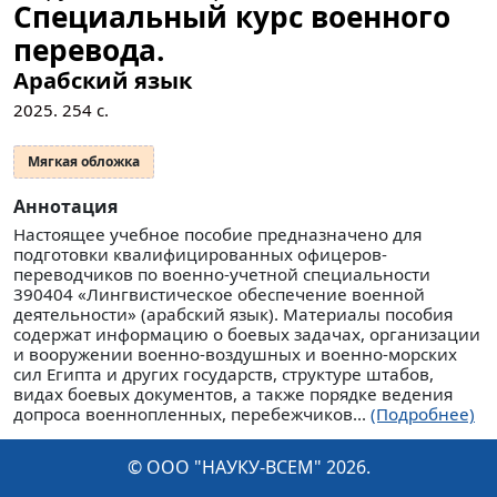
Специальный курс военного
перевода.
Арабский язык
2025.
254
с.
Мягкая обложка
Аннотация
Настоящее учебное пособие предназначено для
подготовки квалифицированных офицеров-
переводчиков по военно-учетной специальности
390404 «Лингвистическое обеспечение военной
деятельности» (арабский язык). Материалы пособия
содержат информацию о боевых задачах, организации
и вооружении военно-воздушных и военно-морских
сил Египта и других государств, структуре штабов,
видах боевых документов, а также порядке ведения
допроса военнопленных, перебежчиков...
(Подробнее)
© ООО "НАУКУ-ВСЕМ" 2026.