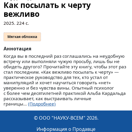
Как посылать к черту
вежливо
2025.
224
с.
Мягкая обложка
Аннотация
Когда вы в последний раз соглашались на неудобную
встречу или выполняли чужую просьбу, лишь бы не
обидеть другого? Прочитайте эту книгу, чтобы этот раз
стал последним. «Как вежливо посылать к черту» — ​
практическое руководство для тех, кто устал от
манипуляций и хочет научиться говорить «нет»
уверенно и без чувства вины. Опытный психолог
с более чем десятилетней практикой Альба Кардальда
рассказывает, как выстраивать личные
границы...
(Подробнее)
© ООО "НАУКУ-ВСЕМ" 2026.
Информация о Продавце