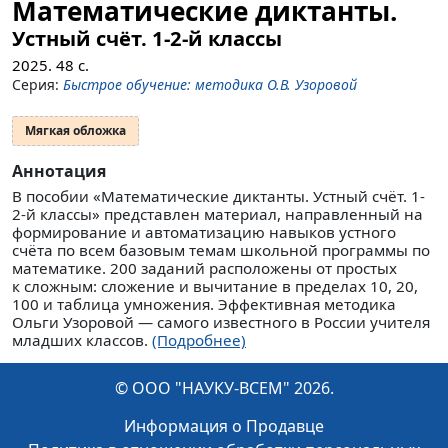
Математические диктанты.
Устный счёт. 1-2-й классы
2025.
48
с.
Серия:
Быстрое обучение: методика О.В. Узоровой
Мягкая обложка
Аннотация
В пособии «Математические диктанты. Устный счёт. 1-
2-й классы» представлен материал, направленный на
формирование и автоматизацию навыков устного
счёта по всем базовым темам школьной программы по
математике. 200 заданий расположены от простых
к сложным: сложение и вычитание в пределах 10, 20,
100 и таблица умножения. Эффективная методика
Ольги Узоровой — самого известного в России учителя
младших классов.
(Подробнее)
© ООО "НАУКУ-ВСЕМ" 2026.
Информация о Продавце