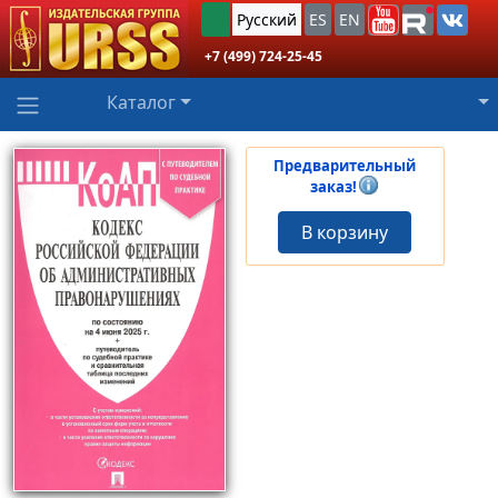
Русский
ES
EN
+7 (499) 724-25-45
Каталог
Предварительный
заказ!
В корзину