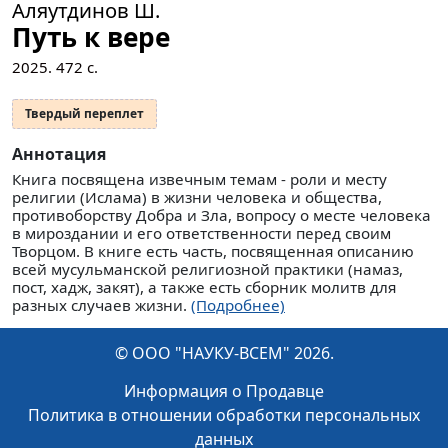
Аляутдинов Ш.
Путь к вере
2025.
472
с.
Твердый переплет
Аннотация
Книга посвящена извечным темам - роли и месту
религии (Ислама) в жизни человека и общества,
противоборству Добра и Зла, вопросу о месте человека
в мироздании и его ответственности перед своим
Творцом. В книге есть часть, посвященная описанию
всей мусульманской религиозной практики (намаз,
пост, хадж, закят), а также есть сборник молитв для
разных случаев жизни.
(Подробнее)
© ООО "НАУКУ-ВСЕМ" 2026.
Информация о Продавце
Политика в отношении обработки персональных
данных