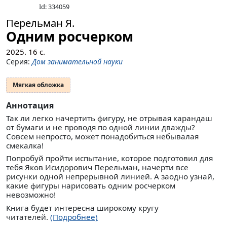
Id: 334059
Перельман Я.
Одним росчерком
2025.
16
с.
Серия:
Дом занимательной науки
Мягкая обложка
Аннотация
Так ли легко начертить фигуру, не отрывая карандаш
от бумаги и не проводя по одной линии дважды?
Совсем непросто, может понадобиться небывалая
смекалка!
Попробуй пройти испытание, которое подготовил для
тебя Яков Исидорович Перельман, начерти все
рисунки одной непрерывной линией. А заодно узнай,
какие фигуры нарисовать одним росчерком
невозможно!
Книга будет интересна широкому кругу
читателей.
(Подробнее)