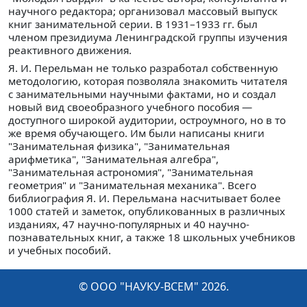
научного редактора; организовал массовый выпуск
книг занимательной серии. В 1931–1933 гг. был
членом президиума Ленинградской группы изучения
реактивного движения.
Я. И. Перельман не только разработал собственную
методологию, которая позволяла знакомить читателя
с занимательными научными фактами, но и создал
новый вид своеобразного учебного пособия —
доступного широкой аудитории, остроумного, но в то
же время обучающего. Им были написаны книги
"Занимательная физика", "Занимательная
арифметика", "Занимательная алгебра",
"Занимательная астрономия", "Занимательная
геометрия" и "Занимательная механика". Всего
библиография Я. И. Перельмана насчитывает более
1000 статей и заметок, опубликованных в различных
изданиях, 47 научно-популярных и 40 научно-
познавательных книг, а также 18 школьных учебников
и учебных пособий.
© ООО "НАУКУ-ВСЕМ" 2026.