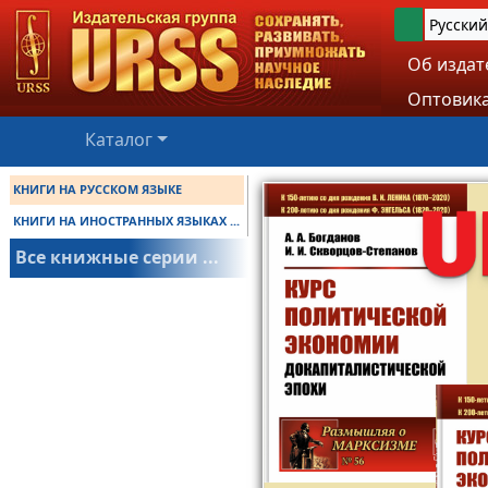
Русский
Об издат
Оптовика
Каталог
КНИГИ НА РУССКОМ ЯЗЫКЕ
КНИГИ НА ИНОСТРАННЫХ ЯЗЫКАХ ...
Все книжные серии ...