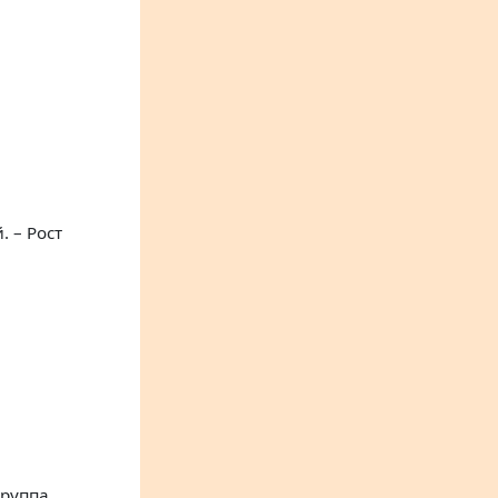
 – Рост
группа