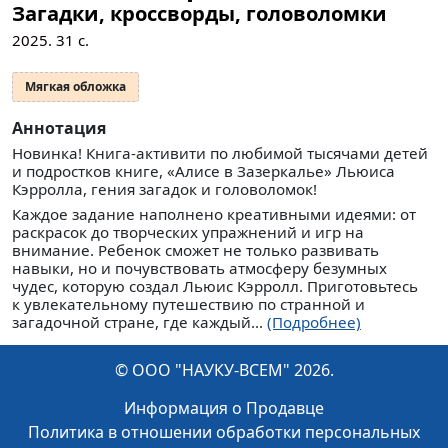
Загадки, кроссворды, головоломки
2025.
31
с.
Мягкая обложка
Аннотация
Новинка! Книга-активити по любимой тысячами детей
и подростков книге, «Алисе в Зазеркалье» Льюиса
Кэрролла, гения загадок и головоломок!
Каждое задание наполнено креативными идеями: от
раскрасок до творческих упражнений и игр на
внимание. Ребенок сможет не только развивать
навыки, но и почувствовать атмосферу безумных
чудес, которую создал Льюис Кэрролл. Приготовьтесь
к увлекательному путешествию по странной и
загадочной стране, где каждый...
(Подробнее)
© ООО "НАУКУ-ВСЕМ" 2026.
Информация о Продавце
Политика в отношении обработки персональных