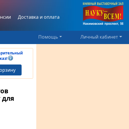
нсии
Доставка и оплата
Помощь
Личный кабинет
арительный
каз!
корзину
тов
 для