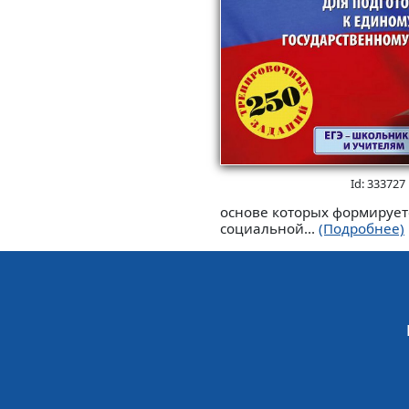
Id: 333727
основе которых формирует
социальной...
(Подробнее)