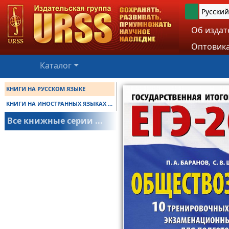
Русский
Об издат
Оптовика
Каталог
КНИГИ НА РУССКОМ ЯЗЫКЕ
КНИГИ НА ИНОСТРАННЫХ ЯЗЫКАХ ...
Все книжные серии ...