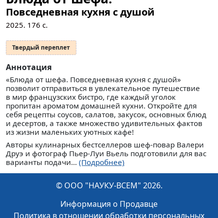
Повседневная кухня с душой
2025.
176
с.
Твердый переплет
Аннотация
«Блюда от шефа. Повседневная кухня с душой»
позволит отправиться в увлекательное путешествие
в мир французских бистро, где каждый уголок
пропитан ароматом домашней кухни. Откройте для
себя рецепты соусов, салатов, закусок, основных блюд
и десертов, а также множество удивительных фактов
из жизни маленьких уютных кафе!
Авторы кулинарных бестселлеров шеф-повар Валери
Друэ и фотограф Пьер-Луи Вьель подготовили для вас
варианты подачи...
(Подробнее)
© ООО "НАУКУ-ВСЕМ" 2026.
Информация о Продавце
Политика в отношении обработки персональных