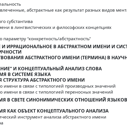
реальность
твлеченные, абстрактные как результат разных видов мен
ого субстантива
имени в лингвистических и философских концепциях
по параметру “конкретность/абстрактность”
Е И ИРРАЦИОНАЛЬНОЕ В АБСТРАКТНОМ ИМЕНИ И СИС
ИЧНОСТИ
ТВОВАНИЯ АБСТРАКТНОГО ИМЕНИ (ТЕРМИНА) В НАУЧ
АНИЕ” И КОНЦЕПТУАЛЬНЫЙ АНАЛИЗ СЛОВА
ИМЯ В СИСТЕМЕ ЯЗЫКА
Я СТРУКТУРА АБСТРАКТНОГО ИМЕНИ
ого имени в связи с типологией производных значений
ого имени в связи с типологией переносных значений
 ИМЯ В СВЕТЕ СИНОНИМИЧЕСКИХ ОТНОШЕНИЙ ЯЗЫКО
ИМЯ КАК ОБЪЕКТ КОНЦЕПТУАЛЬНОГО АНАЛИЗА
тический инструмент анализа абстрактного имени
ра