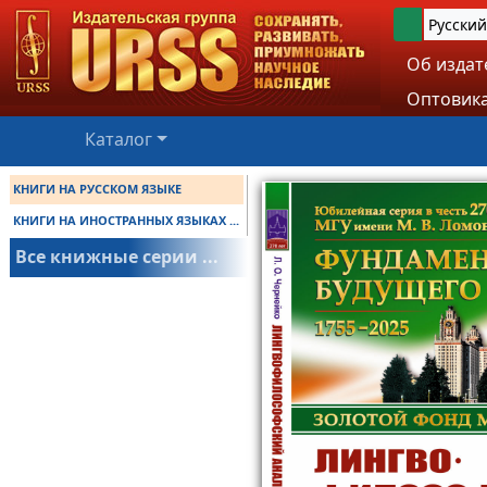
Русский
Об издат
Оптовика
Каталог
КНИГИ НА РУССКОМ ЯЗЫКЕ
КНИГИ НА ИНОСТРАННЫХ ЯЗЫКАХ ...
Все книжные серии ...