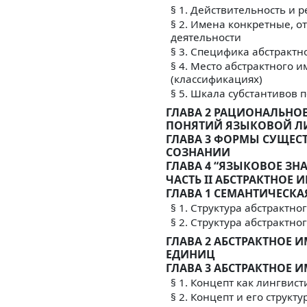
§ 1. Действительность и 
§ 2. Имена конкретные, о
деятельности
§ 3. Специфика абстрактн
§ 4. Место абстрактного 
(классификациях)
§ 5. Шкала субстантивов 
ГЛАВА 2 РАЦИОНАЛЬНО
ПОНЯТИЙ ЯЗЫКОВОЙ Л
ГЛАВА 3 ФОРМЫ СУЩЕС
СОЗНАНИИ
ГЛАВА 4 “ЯЗЫКОВОЕ ЗН
ЧАСТЬ II АБСТРАКТНОЕ 
ГЛАВА 1 СЕМАНТИЧЕСКА
§ 1. Структура абстрактн
§ 2. Структура абстрактн
ГЛАВА 2 АБСТРАКТНОЕ
ЕДИНИЦ
ГЛАВА 3 АБСТРАКТНОЕ 
§ 1. Концепт как лингвис
§ 2. Концепт и его структу