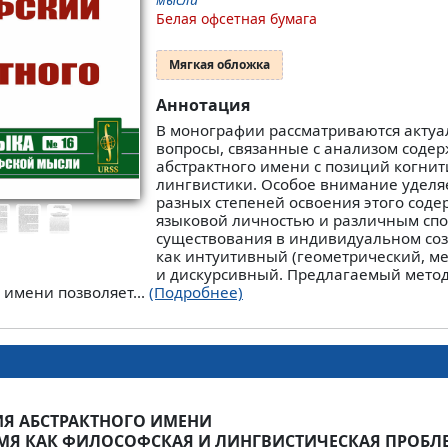
Белая офсетная бумага
Мягкая обложка
Аннотация
В монографии рассматриваются акту
вопросы, связанные с анализом соде
абстрактного имени с позиций когни
лингвистики. Особое внимание уделя
разных степеней освоения этого сод
языковой личностью и различным спо
существования в индивидуальном соз
как интуитивный (геометрический, м
и дискурсивный. Предлагаемый метод
 имени позволяет...
(Подробнее)
ИЯ АБСТРАКТНОГО ИМЕНИ
 ИМЯ КАК ФИЛОСОФСКАЯ И ЛИНГВИСТИЧЕСКАЯ ПРОБЛ