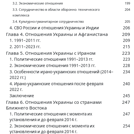
3.2. Экономические отношения
199
3.3. Сотрудничество в ‍области оборонно- технического
204
комплекса
3.4. Культурно-гуманитарное сотрудничество
205
4. СВО России и отношения Украины и Индии
206
Глава 4. Отношения Украины и Афганистана
209
1. 1991–2011 гг.
209
2. 2011–2023 гг.
215
Глава 5. Отношения Украины с ‍Ираном
223
1. Политические отношения 1991–2013 гг.
223
2. Экономические отношения 1991–2013 гг.
228
3. Особенности ирано-украинских отношений (2014–
234
2022 гг.)
4. Ирано-украинские отношения после февраля
240
2022 г.
Заключение
245
Глава 6. Отношения Украины со странами
247
Ближнего Востока
1. Политические отношения с ‍момента их
247
установления и до февраля 2014 г.
2. Экономические отношения с ‍момента их
254
установления и до февраля 2014 г.