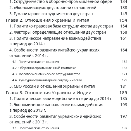
1. Сотрудничество в ‍оборонно-промышленной сфере
134
2. «Экономизация» двусторонних отношений
138
3. Гуманитарное сотрудничество двух стран
145
Глава 2. Отношения Украины и Китая
154
1. Политико-правовая база сотрудничества двух стран
154
2. Факторы, определяющие отношения двух стран
158
3. Политическое направление взаимодействия
161
в ‍период до 2014 г.
4. Особенности развития китайско- украинских
164
отношений с ‍2014 г.
4.1. Политические отношения
164
4.2. Оборонно-промышленный комплекс
167
4.3. Торгово-экономическое сотрудничество
171
4.4. Культурно-гуманитарное сотрудничество
179
5. СВО России и отношения Украины и Китая
181
Глава 3. Отношения Украины и Индии
185
1. Политическое взаимодействие в ‍период до 2014 г.
185
2. Экономическое направление взаимодействия
193
в ‍период до 2013 г.
3. Особенности развития украинско- индийских
197
отношений с ‍2013 г.
3.1. Политические отношения
197