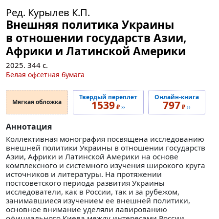
Ред. Курылев К.П.
Внешняя политика Украины
в отношении государств Азии,
Африки и Латинской Америки
2025.
344
с.
Белая офсетная бумага
Твердый переплет
Онлайн-книга
Мягкая обложка
1539
797
₽
››
₽
››
Аннотация
Коллективная монография посвящена исследованию
внешней политики Украины в отношении государств
Азии, Африки и Латинской Америки на основе
комплексного и системного изучения широкого круга
источников и литературы. На протяжении
постсоветского периода развития Украины
исследователи, как в России, так и за рубежом,
занимавшиеся изучением ее внешней политики,
основное внимание уделяли лавированию
официального Киева между интересами России