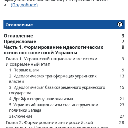
и...
(Подробнее)
Оглавление
Оглавление
3
Предисловие
7
Часть 1. Формирование идеологических
9
основ постсоветской Украины
Глава 1. Украинский национализм: истоки
9
и современный этап
1. Первые шаги
9
2. Идеологическая трансформация украинских
13
властей
3. Идеологическая база современного украинского
15
государства
4. Дрейф в ‍сторону национализма
21
5. Украинский национализм стал инструментом
23
политики Запада
Заключение
27
Глава 2. Формирование антироссийской
28
политики на Украине: история и современность