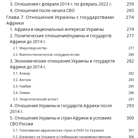
3. Отношения с ‍февраля 2014 г. по февраль 2022 г.
259
4. Отношения после начала СВО
265
Глава 7. Отношения Украины с ‍государствами
274
Африки
1. Африка в ‍национальных интересах Украины
274
2. Политические отношенияУкраины и государств
277
Африки до 2014 г.
2.1. Миротворчество
277
2.2. Военно-техническое сотрудничество
280
3. Экономические отношения Украины и государств
282
Африки до 2014 г.
3.1. Алжир
282
3.2. Ангола
283
3.3. Гамбия
285
3.4. Ливия
286
3.5. Энергетический аспект
291
4. Отношения Украины и государств Африки после
293
2014 г.
5. Отношения Украины и стран Африки в ‍условиях
300
СВО России
5.1. Голосование африканских стран в ‍ООН по Украине
301
5.2. Конфликт на Украине и глобальная продовольственная
306