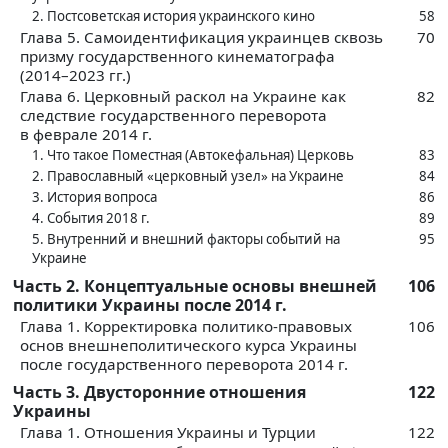
2. Постсоветская история украинского кино
58
Глава 5. Самоидентификация украинцев сквозь
70
призму государственного кинематографа
(2014–2023 гг.)
Глава 6. Церковный раскол на Украине как
82
следствие государственного переворота
в ‍феврале 2014 г.
1. Что такое Поместная (Автокефальная) Церковь
83
2. Православный «церковный узел» на Украине
84
3. История вопроса
86
4. События 2018 г.
89
5. Внутренний и внешний факторы событий на
95
Украине
Часть 2. Концептуальные основы внешней
106
политики Украины после 2014 г.
Глава 1. Корректировка политико-правовых
106
основ внешнеполитического курса Украины
после государственного переворота 2014 г.
Часть 3. Двусторонние отношения
122
Украины
Глава 1. Отношения Украины и Турции
122