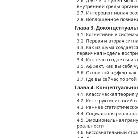
2.6. Для чего нужен мозг
внутренней среды орган
2.7. Интероцептивная ос
2.8. Воплощенное познан
Глава 3. Доконцептуаль
3.1. Когнитивные системы
3.2. Первая и вторая сиг
3.3. Как из шума создает
первичная модель воспри
3.4. Как тело создается 
3.5. Аффект. Как вы себя 
3.6. Основной аффект ка
3.7. Где вы сейчас по это
Глава 4. Концептуально
4.1. Классическая теория
4.2. Конструктивистский 
4.3. Раннее статистичес
4.4. Социальная реальнос
4.5. Эмоциональная грану
реальности
4.6. Бессознательный стр