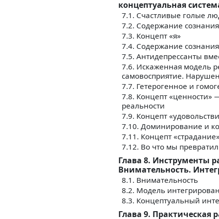
концептуальная систем
7.1. Счастливые голые л
7.2. Содержание сознания
7.3. Концепт «я»
7.4. Содержание сознания
7.5. Антидепрессанты вме
7.6. Искаженная модель р
самовосприятие. Нарушен
7.7. Гетерогенное и гомо
7.8. Концепт «ценности»
реальности
7.9. Концепт «удовольств
7.10. Доминирование и к
7.11. Концепт «страдание
7.12. Во что мы преврат
Глава 8. Инструменты 
Внимательность. Интег
8.1. Внимательность
8.2. Модель интегрирова
8.3. Концептуальный инт
Глава 9. Практическая 