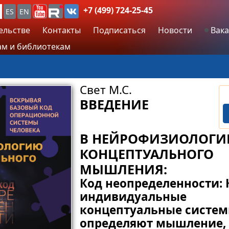
+7 (499) 724-25-45
ES
EN
ельстве
Контакты
Подписаться
Новости
Вака
м и библиотекам
Свет М.С.
ВВЕДЕНИЕ
В НЕЙРОФИЗИОЛОГ
КОНЦЕПТУАЛЬНОГО
МЫШЛЕНИЯ:
Код неопределенности:
индивидуальные
концептуальные систе
определяют мышление,