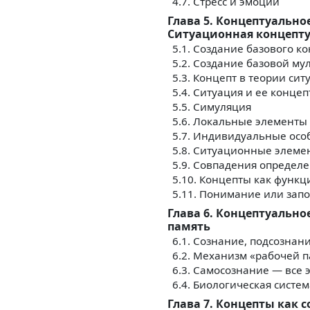
4.7. Стресс и эмоции
Глава 5. Концептуальн
Ситуационная концепт
5.1. Создание базового к
5.2. Создание базовой му
5.3. Концепт в теории си
5.4. Ситуация и ее конц
5.5. Симуляция
5.6. Локальные элементы
5.7. Индивидуальные осо
5.8. Ситуационные элеме
5.9. Совпадения определ
5.10. Концепты как функ
5.11. Понимание или зап
Глава 6. Концептуально
память
6.1. Сознание, подсознан
6.2. Механизм «рабочей 
6.3. Самосознание — все 
6.4. Биологическая систе
Глава 7. Концепты как