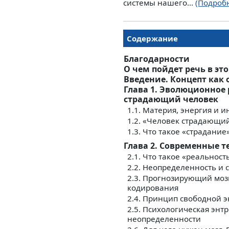
системы нашего...
(Подроб
Содержание
Благодарности
О чем пойдет речь в эт
Введение. Концепт как
Глава 1. Эволюционное
страдающий человек
1.1. Материя, энергия и 
1.2. «Человек страдающи
1.3. Что такое «страдани
Глава 2. Современные 
2.1. Что такое «реальнос
2.2. Неопределенность и 
2.3. Прогнозирующий моз
кодирования
2.4. Принцип свободной 
2.5. Психологическая эн
неопределенности