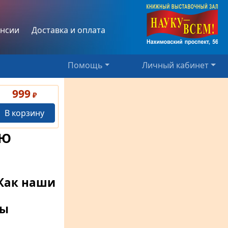
нсии
Доставка и оплата
Помощь
Личный кабинет
999
₽
В корзину
ИЮ
 Как наши
мы