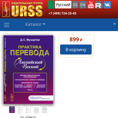
Русский
ES
EN
+7 (499) 724-25-45
Каталог
899
₽
В корзину
Id: 329621