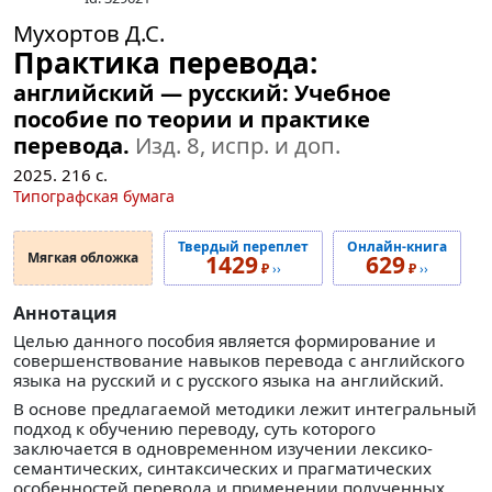
Мухортов Д.С.
Практика перевода:
английский — русский: Учебное
пособие по теории и практике
перевода.
Изд. 8, испр. и доп.
2025.
216
с.
Типографская бумага
Твердый переплет
Онлайн-книга
Мягкая обложка
1429
629
₽
››
₽
››
Аннотация
Целью данного пособия является формирование и
совершенствование навыков перевода с английского
языка на русский и с русского языка на английский.
В основе предлагаемой методики лежит интегральный
подход к обучению переводу, суть которого
заключается в одновременном изучении лексико-
семантических, синтаксических и прагматических
особенностей перевода и применении полученных