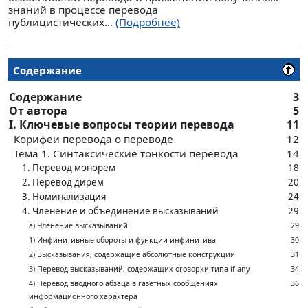
знаний в процессе перевода
публицистических...
(Подробнее)
Содержание
Содержание
3
От автора
5
I. Ключевые вопросы теории перевода
11
Корифеи перевода о переводе
12
Тема 1. Синтаксические тонкости перевода
14
1. Перевод монорем
18
2. Перевод дирем
20
3. Номинализация
24
4. Членение и объединение высказываний
29
а) Членение высказываний
29
1) Инфинитивные обороты и функции инфинитива
30
2) Высказывания, содержащие абсолютные конструкции
31
3) Перевод высказываний, содержащих оговорки типа if any
34
4) Перевод вводного абзаца в газетных сообщениях
36
информационного характера