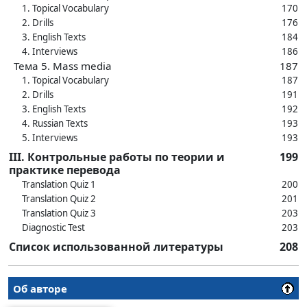
1. Topical Vocabulary
170
2. Drills
176
3. English Texts
184
4. Interviews
186
Тема 5. Mass media
187
1. Topical Vocabulary
187
2. Drills
191
3. English Texts
192
4. Russian Texts
193
5. Interviews
193
III. Контрольные работы по теории и
199
практике перевода
Translation Quiz 1
200
Translation Quiz 2
201
Translation Quiz 3
203
Diagnostic Test
203
Список использованной литературы
208
Об авторе