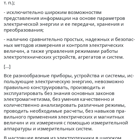
т. п.);
- исключительно широким возможностям
представления информации на основе параметров
электрической энергии и ее передачи, хранения и
преобразования;
- наличию сравнительно простых, надежных и безопас­
ных методов измерения и контроля электрических
вели­чин, а также управления режимами работы
электротехни­ческих устройств, агрегатов и систем.
[...]
Все разнообразные приборы, устройства и системы, ис­
пользующие электрическую энергию, невозможно
правиль­но конструировать, производить и
эксплуатировать без знания основных законов
электромагнетизма, без умения качественно и
количественно анализировать различные ре­жимы,
проводить необходимые расчеты, без навыков пра­
вильного применения электрических и магнитных
величин и их измерения с помощью измерительной
аппаратуры и измерительных систем.
В настоящее время из электротехники в широком