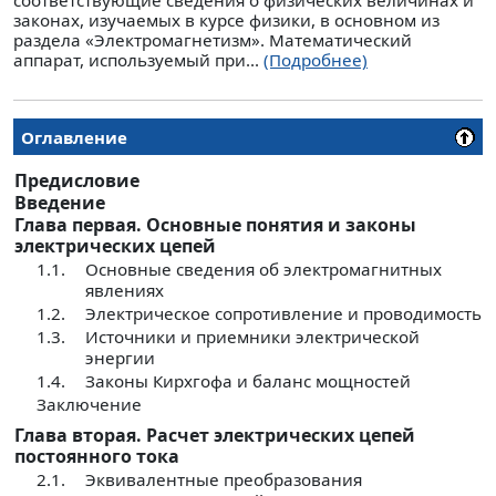
соответствующие сведения о физических величинах и
законах, изучаемых в курсе физики, в основном из
раздела «Электромагнетизм». Математический
аппарат, используемый при...
(Подробнее)
Оглавление
Предисловие
Введение
Глава первая. Основные понятия и законы
электрических цепей
1.1.
Основные сведения об электромагнитных
явлениях
1.2.
Электрическое сопротивление и проводимость
1.3.
Источники и приемники электрической
энергии
1.4.
Законы Кирхгофа и баланс мощностей
Заключение
Глава вторая. Расчет электрических цепей
постоянного тока
2.1.
Эквивалентные преобразования