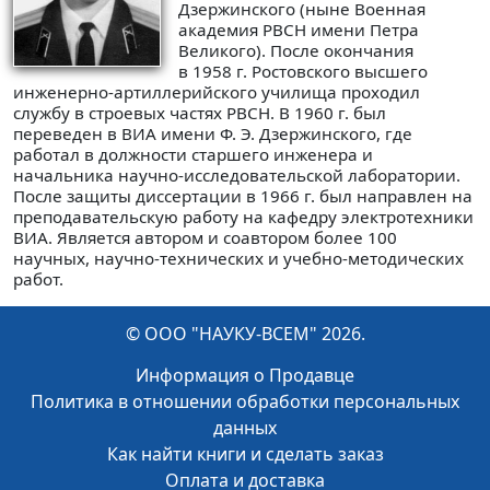
Дзержинского (ныне Военная
академия РВСН имени Петра
Великого). После окончания
в 1958 г. Ростовского высшего
инженерно-артиллерийского училища проходил
службу в строевых частях РВСН. В 1960 г. был
переведен в ВИА имени Ф. Э. Дзержинского, где
работал в должности старшего инженера и
начальника научно-исследовательской лаборатории.
После защиты диссертации в 1966 г. был направлен на
преподавательскую работу на кафедру электротехники
ВИА. Является автором и соавтором более 100
научных, научно-технических и учебно-методических
работ.
© ООО "НАУКУ-ВСЕМ" 2026.
Информация о Продавце
Политика в отношении обработки персональных
данных
Как найти книги и сделать заказ
Оплата и доставка