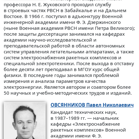
профессора Н. Е. Жуковского проходил службу
в строевых частях РВСН в Забайкалье и на Дальнем
Востоке. В 1966 г. поступил в адъюнктуру Военной
инженерной академии имени Ф. Э. Дзержинского
(ныне Военная академия РВСН имени Петра Великого);
после защиты диссертации занимался на кафедрах
академии научно-исследовательской и
преподавательской работой в области автономных
систем управления летательными аппаратами, а также
систем электроснабжения ракетных комплексов и
специальной электротехники. После выхода в отставку
более десяти лет преподавал в МГОУ курс общей
физики. В последние годы занимался проблемой
измерения и анализа параметров качества
электроэнергии. Является автором и соавтором более
50 научных и учебно-методических трудов и изданий.
ОВСЯННИКОВ
Павел Николаевич
Кандидат технических наук,
в 1987–1989 гг. — начальник
кафедры «Электроснабжение
ракетных комплексов» Военной
академии имени Ф. Э.