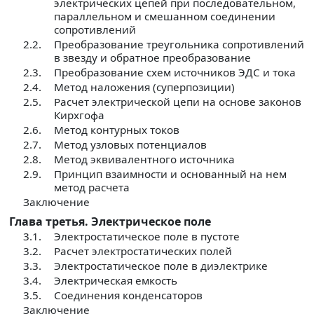
электрических цепей при последовательном,
параллельном и смешанном соединении
сопротивлений
2.2.
Преобразование треугольника сопротивлений
в звезду и обратное преобразование
2.3.
Преобразование схем источников ЭДС и тока
2.4.
Метод наложения (суперпозиции)
2.5.
Расчет электрической цепи на основе законов
Кирхгофа
2.6.
Метод контурных токов
2.7.
Метод узловых потенциалов
2.8.
Метод эквивалентного источника
2.9.
Принцип взаимности и основанный на нем
метод расчета
Заключение
Глава третья. Электрическое поле
3.1.
Электростатическое поле в пустоте
3.2.
Расчет электростатических полей
3.3.
Электростатическое поле в диэлектрике
3.4.
Электрическая емкость
3.5.
Соединения конденсаторов
Заключение