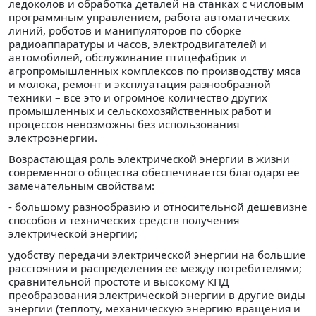
ледоколов и обработка деталей на станках с числовым
программным управлением, работа автоматических
линий, роботов и ма­нипуляторов по сборке
радиоаппаратуры и часов, электро­двигателей и
автомобилей, обслуживание птицефабрик и
агропромышленных комплексов по производству мяса
и молока, ремонт и эксплуатация разнообразной
техники – все это и огромное количество других
промышленных и сельскохозяйственных работ и
процессов невозможны без использования
электроэнергии.
Возрастающая роль электрической энергии в жизни
современного общества обеспечивается благодаря ее
заме­чательным свойствам:
- большому разнообразию и относительной дешевизне
способов и технических средств получения
электрической энергии;
удобству передачи электрической энергии на большие
расстояния и распределения ее между потребителями;
сравнительной простоте и высокому КПД
преобразования электрической энергии в другие виды
энергии (тепло­ту, механическую энергию вращения и