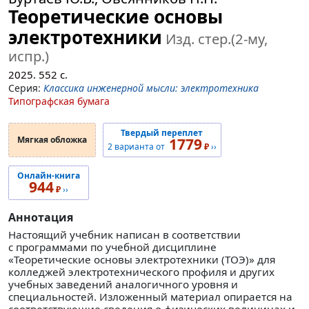
Теоретические основы
электротехники
Изд. стер.(2-му,
испр.)
2025.
552
с.
Серия:
Классика инженерной мысли: электротехника
Типографская бумага
Твердый переплет
Мягкая обложка
1779
2 варианта от
₽
››
Онлайн-книга
944
₽
››
Аннотация
Настоящий учебник написан в соответствии
с программами по учебной дисциплине
«Теоретические основы электротехники (ТОЭ)» для
колледжей электротехнического профиля и других
учебных заведений аналогичного уровня и
специальностей. Изложенный материал опирается на