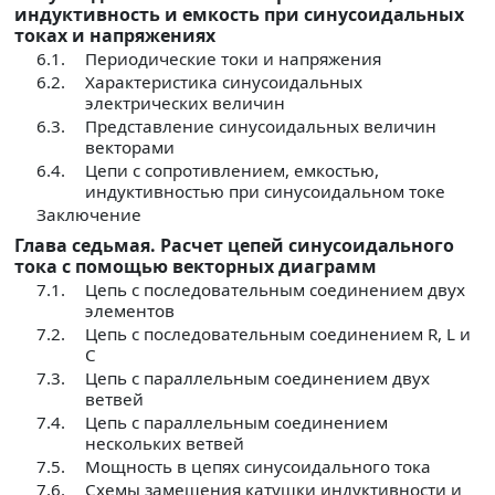
индуктивность и емкость при синусоидальных
токах и напряжениях
6.1.
Периодические токи и напряжения
6.2.
Характеристика синусоидальных
электрических величин
6.3.
Представление синусоидальных величин
векторами
6.4.
Цепи с сопротивлением, емкостью,
индуктивностью при синусоидальном токе
Заключение
Глава седьмая. Расчет цепей синусоидального
тока с помощью векторных диаграмм
7.1.
Цепь с последовательным соединением двух
элементов
7.2.
Цепь с последовательным соединением R, L и
С
7.3.
Цепь с параллельным соединением двух
ветвей
7.4.
Цепь с параллельным соединением
нескольких ветвей
7.5.
Мощность в цепях синусоидального тока
7.6.
Схемы замещения катушки индуктивности и