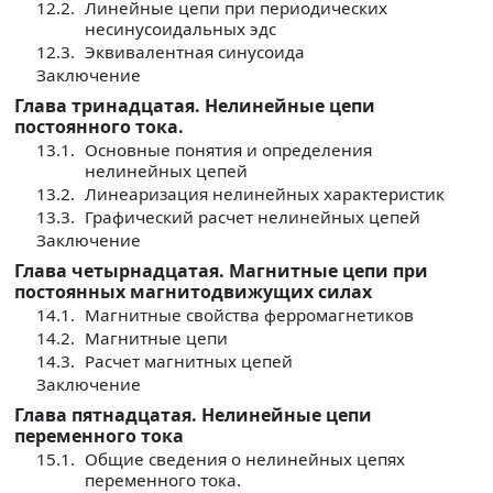
12.2.
Линейные цепи при периодических
несинусоидальных эдс
12.3.
Эквивалентная синусоида
Заключение
Глава тринадцатая. Нелинейные цепи
постоянного тока.
13.1.
Основные понятия и определения
нелинейных цепей
13.2.
Линеаризация нелинейных характеристик
13.3.
Графический расчет нелинейных цепей
Заключение
Глава четырнадцатая. Магнитные цепи при
постоянных магнитодвижущих силах
14.1.
Магнитные свойства ферромагнетиков
14.2.
Магнитные цепи
14.3.
Расчет магнитных цепей
Заключение
Глава пятнадцатая. Нелинейные цепи
переменного тока
15.1.
Общие сведения о нелинейных цепях
переменного тока.