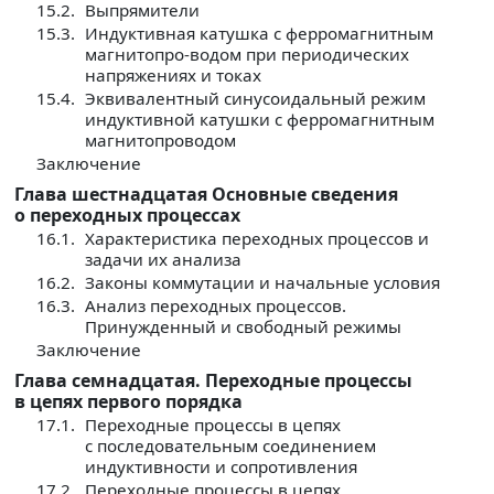
15.2.
Выпрямители
15.3.
Индуктивная катушка с ферромагнитным
магнитопро-водом при периодических
напряжениях и токах
15.4.
Эквивалентный синусоидальный режим
индуктивной ка­тушки с ферромагнитным
магнитопроводом
Заключение
Глава шестнадцатая Основные сведения
о переходных процессах
16.1.
Характеристика переходных процессов и
задачи их анализа
16.2.
Законы коммутации и начальные условия
16.3.
Анализ переходных процессов.
Принужденный и свободный режимы
Заключение
Глава семнадцатая. Переходные процессы
в цепях первого порядка
17.1.
Переходные процессы в цепях
с последовательным соединением
индуктивности и сопротивления
17.2.
Переходные процессы в цепях