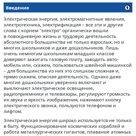
Введение
Электрическая энергия, электромагнитные явления,
электротехника, электрификация – все эти и другие
сло­ва с корнем "электро" органически вошли
в повседневную жизнь и трудовую деятельность
абсолютного большинства не только взрослых, но и
многих школьников и даже до­школьников. Лишь
очень немногим школьникам младших классов
доверяют зажигать газовую плиту, заводить авто­
мобиль или, скажем, пользоваться швейной машинкой
– для большинства из них это слишком сложная и,
прямо скажем, опасная деятельность. Однако даже
многие до­школьники уверенно включают и
выключают электричес­кое освещение,
радиоприемники и телевизоры, регулируют громкость
их звука и яркость изображения, нажимают кнопку
электрического звонка, пользуются телефоном и
лифтом.
Электрическая энергия широко используется не только
в быту. Функционирование космических кораблей и
работа металлургических гигантов, плавание атомных