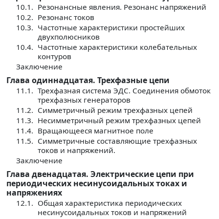
10.1.
Резонансные явления. Резонанс напряжений
10.2.
Резонанс токов
10.3.
Частотные характеристики простейших
двухполюсников
10.4.
Частотные характеристики колебательных
контуров
Заключение
Глава одиннадцатая. Трехфазные цепи
11.1.
Трехфазная система ЭДС. Соединения обмоток
трехфазных генераторов
11.2.
Симметричный режим трехфазных цепей
11.3.
Несимметричный режим трехфазных цепей
11.4.
Вращающееся магнитное поле
11.5.
Симметричные составляющие трехфазных
токов и на­пряжений.
Заключение
Глава двенадцатая. Электрические цепи при
периодических несинусоидальных токах и
напряжениях
12.1.
Общая характеристика периодических
несинусоидальных токов и напряжений