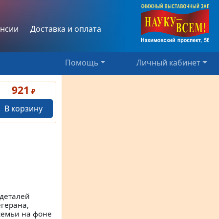
нсии
Доставка и оплата
Помощь
Личный кабинет
921
₽
В корзину
деталей
герана,
семьи на фоне