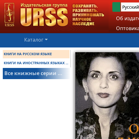
Русский
Об издат
Оптовика
Каталог
КНИГИ НА РУССКОМ ЯЗЫКЕ
КНИГИ НА ИНОСТРАННЫХ ЯЗЫКАХ ...
Все книжные серии ...