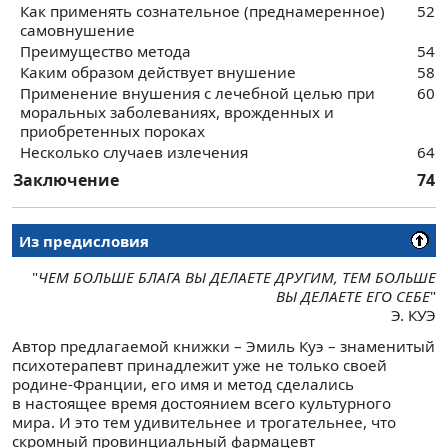
Как применять сознательное (преднамеренное)
52
самовнушение
Преимущество метода
54
Каким образом действует внушение
58
Применение внушения с лечебной целью при
60
моральных заболеваниях, врожденных и
приобретенных пороках
Несколько случаев излечения
64
Заключение
74
Из предисловия
"
ЧЕМ БОЛЬШЕ БЛАГА ВЫ ДЕЛАЕТЕ ДРУГИМ, ТЕМ БОЛЬШЕ
ВЫ ДЕЛАЕТЕ ЕГО СЕБЕ
"
Э. КУЭ
Автор предлагаемой книжки – Эмиль Куэ – знаменитый
психотерапевт принадлежит уже не только своей
родине-Франции, его имя и метод сделались
в настоящее время достоянием всего культурного
мира. И это тем удивительнее и трогательнее, что
скромный провинциальный фармацевт