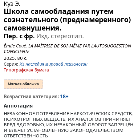
Куэ Э.
Школа самообладания путем
сознательного (преднамеренного)
самовнушения.
Пер. с фр.
Изд. стереотип.
Émile Coué. LA MAÎTRISE DE SOI-MÊME PAR L'AUTOSUGGESTION
CONSCIENTE
2025.
80
с.
Серия:
Из наследия мировой психологии
Типографская бумага
Мягкая обложка
18+
Возрастная категория:
Аннотация
НЕЗАКОННОЕ ПОТРЕБЛЕНИЕ НАРКОТИЧЕСКИХ СРЕДСТВ,
ПСИХОТРОПНЫХ ВЕЩЕСТВ, ИХ АНАЛОГОВ ПРИЧИНЯЕТ
ВРЕД ЗДОРОВЬЮ, ИХ НЕЗАКОННЫЙ ОБОРОТ ЗАПРЕЩЁН
И ВЛЕЧЁТ УСТАНОВЛЕННУЮ ЗАКОНОДАТЕЛЬСТВОМ
ОТВЕТСТВЕННОСТЬ