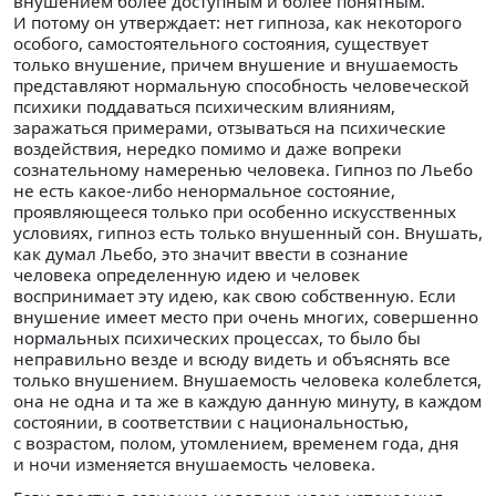
внушением более доступным и более понятным.
И потому он утверждает: нет гипноза, как некоторого
особого, самостоятельного состояния, существует
только внушение, причем внушение и внушаемость
представляют нормальную способность человеческой
психики поддаваться психическим влияниям,
заражаться примерами, отзываться на психические
воздействия, нередко помимо и даже вопреки
сознательному намеренью человека. Гипноз по Льебо
не есть какое-либо ненормальное состояние,
проявляющееся только при особенно искусственных
условиях, гипноз есть только внушенный сон. Внушать,
как думал Льебо, это значит ввести в сознание
человека определенную идею и человек
воспринимает эту идею, как свою собственную. Если
внушение имеет место при очень многих, совершенно
нормальных психических процессах, то было бы
неправильно везде и всюду видеть и объяснять все
только внушением. Внушаемость человека колеблется,
она не одна и та же в каждую данную минуту, в каждом
состоянии, в соответствии с национальностью,
с возрастом, полом, утомлением, временем года, дня
и ночи изменяется внушаемость человека.