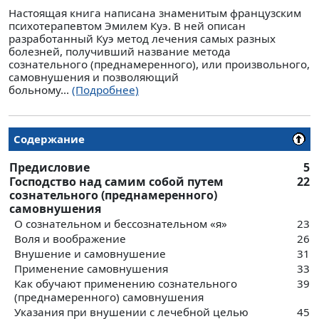
Настоящая книга написана знаменитым французским
психотерапевтом Эмилем Куэ. В ней описан
разработанный Куэ метод лечения самых разных
болезней, получивший название метода
сознательного (преднамеренного), или произвольного,
самовнушения и позволяющий
больному...
(Подробнее)
Содержание
Предисловие
5
Господство над самим собой путем
22
сознательного (преднамеренного)
самовнушения
О сознательном и бессознательном «я»
23
Воля и воображение
26
Внушение и самовнушение
31
Применение самовнушения
33
Как обучают применению сознательного
39
(преднамеренного) самовнушения
Указания при внушении с лечебной целью
45