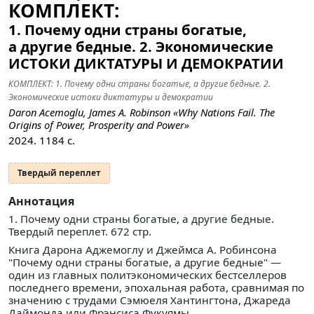
КОМПЛЕКТ:
1. Почему одни страны богатые,
а другие бедные. 2. Экономические
ИСТОКИ ДИКТАТУРЫ И ДЕМОКРАТИИ
КОМПЛЕКТ: 1. Почему одни страны богатые, а другие бедные. 2.
Экономические истоки диктатуры и демократии
Daron Acemoglu, James A. Robinson «Why Nations Fail. The
Origins of Power, Prosperity and Power»
2024.
1184
с.
Твердый переплет
Аннотация
1. Почему одни страны богатые, а другие бедные.
Твердый переплет. 672 стр.
Книга Дарона Аджемоглу и Джеймса А. Робинсона
"Почему одни страны богатые, а другие бедные" —
один из главных политэкономических бестселлеров
последнего времени, эпохальная работа, сравнимая по
значению с трудами Сэмюеля Хантингтона, Джареда
Даймонда или Фрэнсиса Фукуямы.