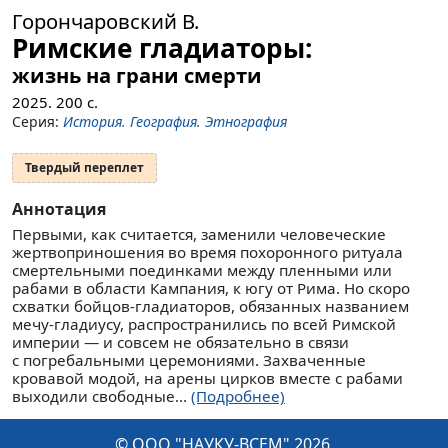
Горончаровский В.
Римские гладиаторы:
жизнь на грани смерти
2025.
200
с.
Серия:
История. География. Этнография
Твердый переплет
Аннотация
Первыми, как считается, заменили человеческие
жертвоприношения во время похоронного ритуала
смертельными поединками между пленными или
рабами в области Кампания, к югу от Рима. Но скоро
схватки бойцов-гладиаторов, обязанных названием
мечу-гладиусу, распространились по всей Римской
империи — и совсем не обязательно в связи
с погребальными церемониями. Захваченные
кровавой модой, на арены цирков вместе с рабами
выходили свободные...
(Подробнее)
© ООО "НАУКУ-ВСЕМ" 2026.