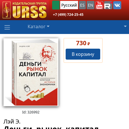
Русский
ES
EN
+7 (499) 724-25-45
Каталог
730
₽
В корзину
Id: 326992
Лэй Э.