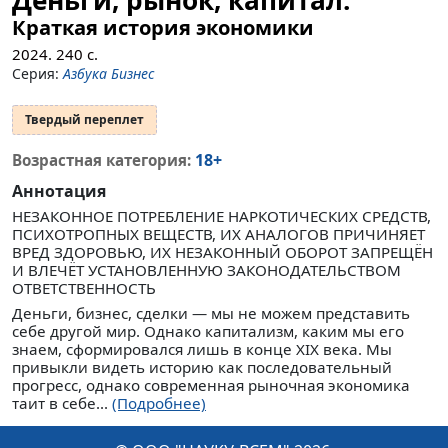
Деньги, рынок, капитал.
Краткая история экономики
2024.
240
с.
Серия:
Азбука Бизнес
Твердый переплет
18+
Возрастная категория:
Аннотация
НЕЗАКОННОЕ ПОТРЕБЛЕНИЕ НАРКОТИЧЕСКИХ СРЕДСТВ,
ПСИХОТРОПНЫХ ВЕЩЕСТВ, ИХ АНАЛОГОВ ПРИЧИНЯЕТ
ВРЕД ЗДОРОВЬЮ, ИХ НЕЗАКОННЫЙ ОБОРОТ ЗАПРЕЩЁН
И ВЛЕЧЁТ УСТАНОВЛЕННУЮ ЗАКОНОДАТЕЛЬСТВОМ
ОТВЕТСТВЕННОСТЬ
Деньги, бизнес, сделки — мы не можем представить
себе другой мир. Однако капитализм, каким мы его
знаем, сформировался лишь в конце XIX века. Мы
привыкли видеть историю как последовательный
прогресс, однако современная рыночная экономика
таит в себе...
(Подробнее)