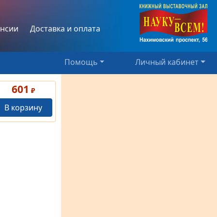
нсии
Доставка и оплата
Помощь
Личный кабинет
601
₽
В корзину