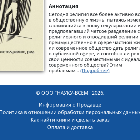
Аннотация
Сегодня религия все более активно в
в общественную жизнь, пытаясь изме
сложившийся в эпоху секуляризации 
предполагавший четкое разделение с
религиозного и отводивший религии 
преимущественно в сфере частной жи
ли современное общество дать религ
в публичной сфере, и способна ли рел
свои ценности совместимыми с идеа
современного общества? Этим
проблемам...
(Подробнее)
© ООО "НАУКУ-ВСЕМ" 2026.
Информация о Продавце
Политика в отношении обработки персональных данны
Как найти книги и сделать заказ
Оплата и доставка