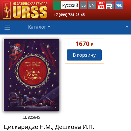
Русский
ES
EN
+7 (499) 724-25-45
Каталог
1670
₽
В корзину
Id: 325645
Цискаридзе Н.М., Дешкова И.П.