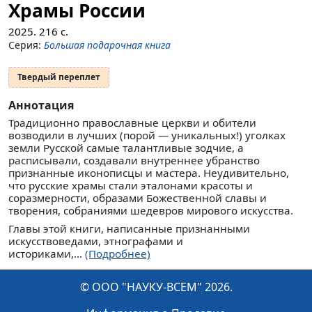
Храмы России
2025.
216
с.
Серия:
Большая подарочная книга
Твердый переплет
Аннотация
Традиционно православные церкви и обители
возводили в лучших (порой — уникальных!) уголках
земли Русской самые талантливые зодчие, а
расписывали, создавали внутреннее убранство
признанные иконописцы и мастера. Неудивительно,
что русские храмы стали эталонами красоты и
соразмерности, образами Божественной славы и
творения, собраниями шедевров мирового искусства.
Главы этой книги, написанные признанными
искусствоведами, этнографами и
историками,...
(Подробнее)
© ООО "НАУКУ-ВСЕМ" 2026.