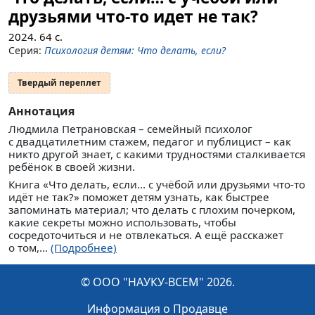
друзьями что-то идет не так?
2024.
64
с.
Серия:
Психология детям: Что делать, если?
Твердый переплет
Аннотация
Людмила Петрановская – семейный психолог
с двадцатилетним стажем, педагог и публицист – как
никто другой знает, с какими трудностями сталкивается
ребёнок в своей жизни.
Книга «Что делать, если... с учёбой или друзьями что-то
идёт не так?» поможет детям узнать, как быстрее
запоминать материал; что делать с плохим почерком,
какие секреты можно использовать, чтобы
сосредоточиться и не отвлекаться. А ещё расскажет
о том,...
(Подробнее)
© ООО "НАУКУ-ВСЕМ" 2026.
Информация о Продавце