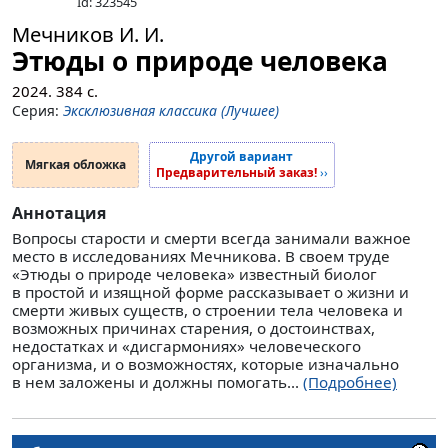
Id: 323545
Мечников И. И.
Этюды о природе человека
2024.
384
с.
Серия:
Эксклюзивная классика (Лучшее)
Другой вариант
Мягкая обложка
Предварительный заказ!
››
Аннотация
Вопросы старости и смерти всегда занимали важное
место в исследованиях Мечникова. В своем труде
«Этюды о природе человека» известный биолог
в простой и изящной форме рассказывает о жизни и
смерти живых существ, о строении тела человека и
возможных причинах старения, о достоинствах,
недостатках и «дисгармониях» человеческого
организма, и о возможностях, которые изначально
в нем заложены и должны помогать...
(Подробнее)