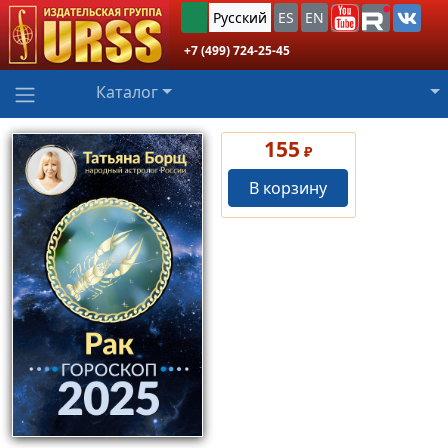
Русский
ES
EN
+7 (499) 724-25-45
Каталог
155
₽
В корзину