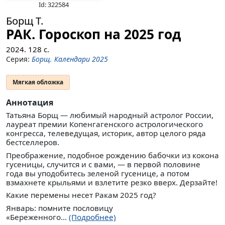
Id: 322584
Борщ Т.
РАК. Гороскоп на 2025 год
2024.
128
с.
Серия:
Борщ. Календари 2025
Мягкая обложка
Аннотация
Татьяна Борщ — любимый народный астролог России,
лауреат премии Копенгагенского астрологического
конгресса, телеведущая, историк, автор целого ряда
бестселлеров.
Преображение, подобное рождению бабочки из кокона
гусеницы, случится и с вами, — в первой половине
года вы уподобитесь зеленой гусенице, а потом
взмахнете крыльями и взлетите резко вверх. Дерзайте!
Какие перемены несет Ракам 2025 год?
Январь: помните пословицу
«Береженного...
(Подробнее)