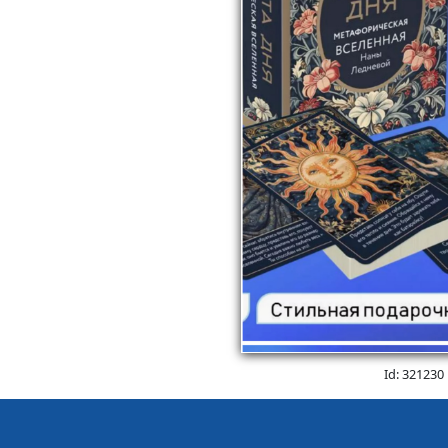
Id: 321230