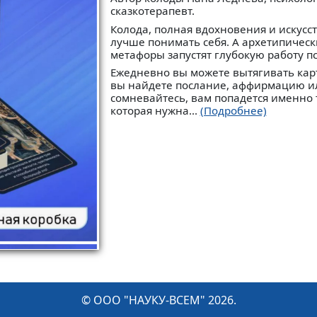
сказкотерапевт.
Колода, полная вдохновения и искусс
лучше понимать себя. А архетипическ
метафоры запустят глубокую работу п
Ежедневно вы можете вытягивать карт
вы найдете послание, аффирмацию ил
сомневайтесь, вам попадется именно т
которая нужна...
(Подробнее)
© ООО "НАУКУ-ВСЕМ" 2026.