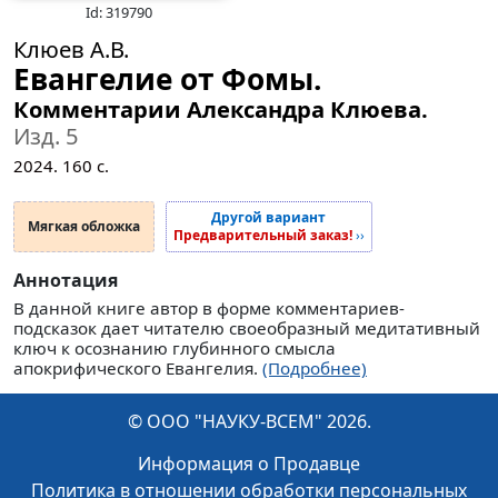
Id: 319790
Клюев А.В.
Евангелие от Фомы.
Комментарии Александра Клюева.
Изд. 5
2024.
160
с.
Другой вариант
Мягкая обложка
Предварительный заказ!
››
Аннотация
В данной книге автор в форме комментариев-
подсказок дает читателю своеобразный медитативный
ключ к осознанию глубинного смысла
апокрифического Евангелия.
(Подробнее)
© ООО "НАУКУ-ВСЕМ" 2026.
Информация о Продавце
Политика в отношении обработки персональных