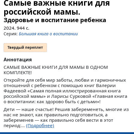
Самые важные книги для
российской мамы.
Здоровье и воспитание ребенка
2024.
944
с.
Серия:
Большая книга о воспитании
Твердый переплет
Аннотация
САМЫЕ ВАЖНЫЕ КНИГИ ДЛЯ МАМЫ В ОДНОМ
КОМПЛЕКТЕ!
Откройте для себя мир заботы, любви и гармоничных
отношений c ребенком с помощью книг Валерии
Фадеевой «Самая полная иллюстрированная книга
российской мамы» и Ларисы Сурковой «Главная книга
о воспитании: как здорово быть с детьми»!
Дети — наше счастье! Решив забеременеть, многие из
нас не знают, как правильно подготовиться, а
забеременев — как правильно себя вести в этот
период:...
(Подробнее)