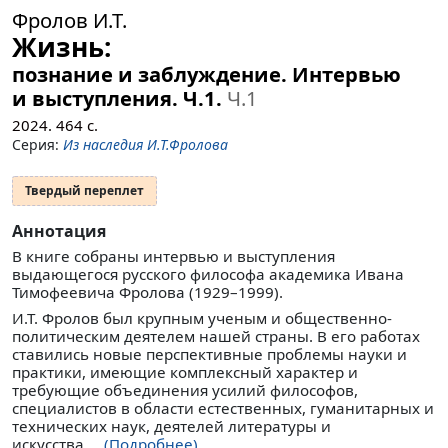
Фролов И.Т.
Жизнь:
познание и заблуждение. Интервью
и выступления. Ч.1.
Ч.1
2024.
464
с.
Серия:
Из наследия И.Т.Фролова
Твердый переплет
Аннотация
В книге собраны интервью и выступления
выдающегося русского философа академика Ивана
Тимофеевича Фролова (1929–1999).
И.Т. Фролов был крупным ученым и общественно-
политическим деятелем нашей страны. В его работах
ставились новые перспективные проблемы науки и
практики, имеющие комплексный характер и
требующие объединения усилий философов,
специалистов в области естественных, гуманитарных и
технических наук, деятелей литературы и
искусства....
(Подробнее)