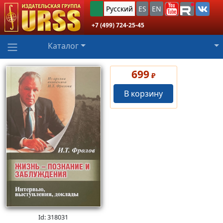
Русский
ES
EN
+7 (499) 724-25-45
Каталог
699
₽
В корзину
Id: 318031