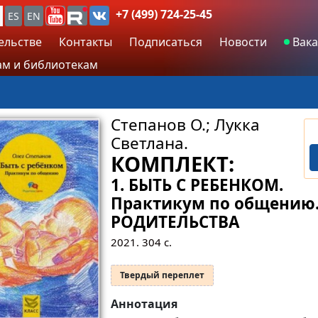
+7 (499) 724-25-45
ES
EN
ельстве
Контакты
Подписаться
Новости
Вака
м и библиотекам
Степанов О.; Лукка
Светлана.
КОМПЛЕКТ:
1. БЫТЬ С РЕБЕНКОМ.
Практикум по общению.
РОДИТЕЛЬСТВА
2021.
304
с.
Твердый переплет
Аннотация