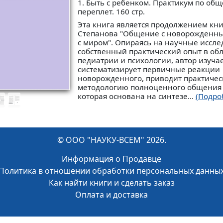
1. Быть с ребенком. Практикум по об
переплет. 160 стр.
Эта книга является продолжением кн
Степанова "Общение с новорожденны
с миром". Опираясь на научные иссле
собственный практический опыт в об
педиатрии и психологии, автор изучае
систематизирует первичные реакции
новорожденного, приводит практиче
методологию полноценного общения 
которая основана на синтезе...
(Подро
© ООО "НАУКУ-ВСЕМ" 2026.
Информация о Продавце
Политика в отношении обработки персональных данны
Как найти книги и сделать заказ
Оплата и доставка