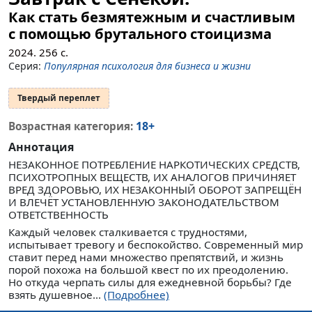
Как стать безмятежным и счастливым
с помощью брутального стоицизма
2024.
256
с.
Серия:
Популярная психология для бизнеса и жизни
Твердый переплет
18+
Возрастная категория:
Аннотация
НЕЗАКОННОЕ ПОТРЕБЛЕНИЕ НАРКОТИЧЕСКИХ СРЕДСТВ,
ПСИХОТРОПНЫХ ВЕЩЕСТВ, ИХ АНАЛОГОВ ПРИЧИНЯЕТ
ВРЕД ЗДОРОВЬЮ, ИХ НЕЗАКОННЫЙ ОБОРОТ ЗАПРЕЩЁН
И ВЛЕЧЁТ УСТАНОВЛЕННУЮ ЗАКОНОДАТЕЛЬСТВОМ
ОТВЕТСТВЕННОСТЬ
Каждый человек сталкивается с трудностями,
испытывает тревогу и беспокойство. Современный мир
ставит перед нами множество препятствий, и жизнь
порой похожа на большой квест по их преодолению.
Но откуда черпать силы для ежедневной борьбы? Где
взять душевное...
(Подробнее)