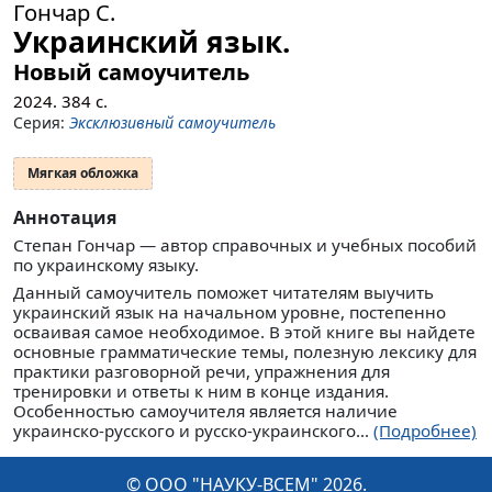
Гончар С.
Украинский язык.
Новый самоучитель
2024.
384
с.
Серия:
Эксклюзивный самоучитель
Мягкая обложка
Аннотация
Степан Гончар — автор справочных и учебных пособий
по украинскому языку.
Данный самоучитель поможет читателям выучить
украинский язык на начальном уровне, постепенно
осваивая самое необходимое. В этой книге вы найдете
основные грамматические темы, полезную лексику для
практики разговорной речи, упражнения для
тренировки и ответы к ним в конце издания.
Особенностью самоучителя является наличие
украинско-русского и русско-украинского...
(Подробнее)
© ООО "НАУКУ-ВСЕМ" 2026.