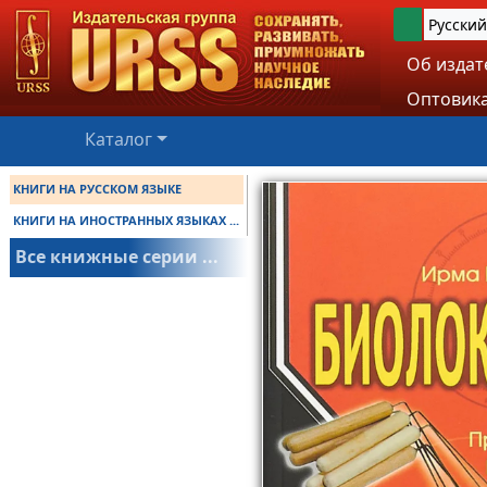
Русский
Об издат
Оптовика
Каталог
КНИГИ НА РУССКОМ ЯЗЫКЕ
КНИГИ НА ИНОСТРАННЫХ ЯЗЫКАХ ...
Все книжные серии ...