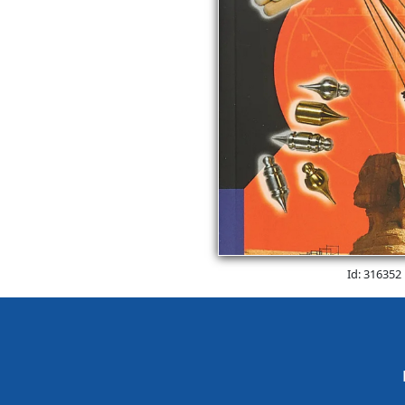
Id: 316352