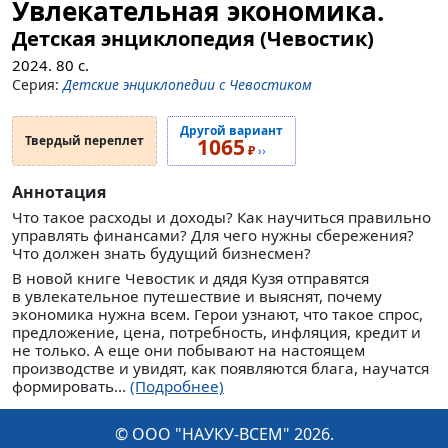
Увлекательная экономика.
Детская энциклопедия (Чевостик)
2024.
80
с.
Серия:
Детские энциклопедии с Чевостиком
Другой вариант
Твердый переплет
1065
₽
››
Аннотация
Что такое расходы и доходы? Как научиться правильно
управлять финансами? Для чего нужны сбережения?
Что должен знать будущий бизнесмен?
В новой книге Чевостик и дядя Кузя отправятся
в увлекательное путешествие и выяснят, почему
экономика нужна всем. Герои узнают, что такое спрос,
предложение, цена, потребность, инфляция, кредит и
не только. А еще они побывают на настоящем
производстве и увидят, как появляются блага, научатся
формировать...
(Подробнее)
© ООО "НАУКУ-ВСЕМ" 2026.