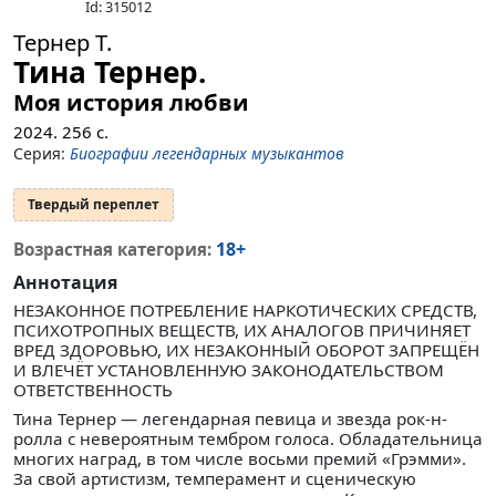
Id: 315012
Тернер Т.
Тина Тернер.
Моя история любви
2024.
256
с.
Серия:
Биографии легендарных музыкантов
Твердый переплет
18+
Возрастная категория:
Аннотация
НЕЗАКОННОЕ ПОТРЕБЛЕНИЕ НАРКОТИЧЕСКИХ СРЕДСТВ,
ПСИХОТРОПНЫХ ВЕЩЕСТВ, ИХ АНАЛОГОВ ПРИЧИНЯЕТ
ВРЕД ЗДОРОВЬЮ, ИХ НЕЗАКОННЫЙ ОБОРОТ ЗАПРЕЩЁН
И ВЛЕЧЁТ УСТАНОВЛЕННУЮ ЗАКОНОДАТЕЛЬСТВОМ
ОТВЕТСТВЕННОСТЬ
Тина Тернер — легендарная певица и звезда рок-н-
ролла с невероятным тембром голоса. Обладательница
многих наград, в том числе восьми премий «Грэмми».
За свой артистизм, темперамент и сценическую