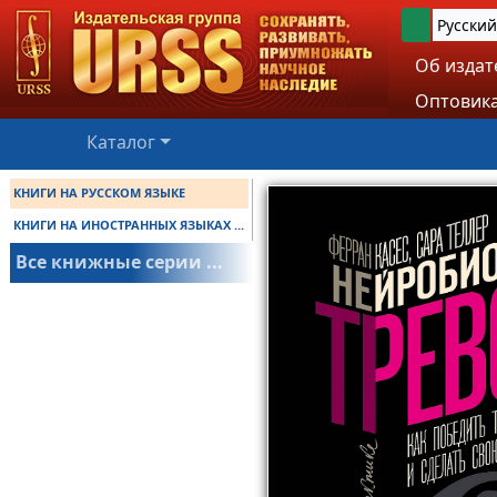
Русский
Об издат
Оптовика
Каталог
КНИГИ НА РУССКОМ ЯЗЫКЕ
КНИГИ НА ИНОСТРАННЫХ ЯЗЫКАХ ...
Все книжные серии ...