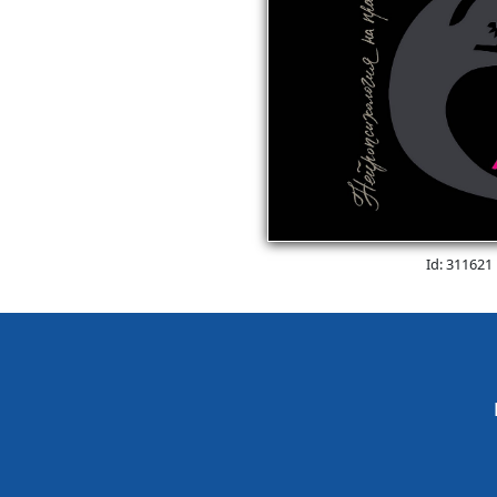
Id: 311621