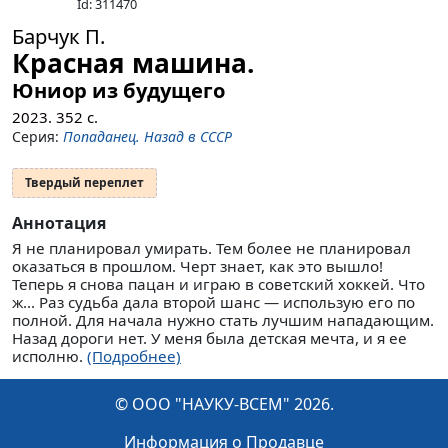
Id: 311470
Барчук П.
Красная машина.
Юниор из будущего
2023.
352
с.
Серия:
Попаданец. Назад в СССР
Твердый переплет
Аннотация
Я не планировал умирать. Тем более не планировал
оказаться в прошлом. Черт знает, как это вышло!
Теперь я снова пацан и играю в советский хоккей. Что
ж... Раз судьба дала второй шанс — использую его по
полной. Для начала нужно стать лучшим нападающим.
Назад дороги нет. У меня была детская мечта, и я ее
исполню.
(Подробнее)
© ООО "НАУКУ-ВСЕМ" 2026.
Информация о Продавце