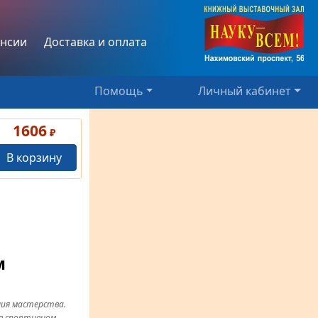
нсии
Доставка и оплата
Помощь
Личный кабинет
1606
₽
В корзину
м
ния мастерства.
в спортивном