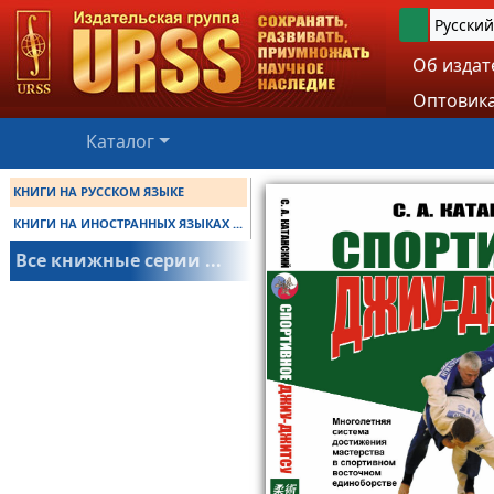
Русский
Об издат
Оптовика
Каталог
КНИГИ НА РУССКОМ ЯЗЫКЕ
КНИГИ НА ИНОСТРАННЫХ ЯЗЫКАХ ...
Все книжные серии ...