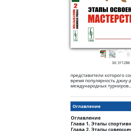
Id: 311286
представители которого с
время популярность джиу-д
международных турниров..
Оглавление
Оглавление
Глава 1. Этапы спортив
Глава 2. Этапы соверше