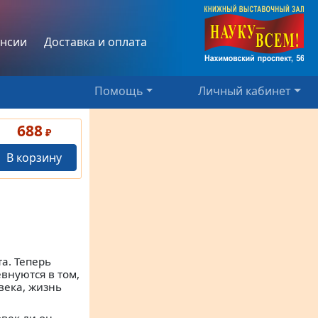
нсии
Доставка и оплата
Помощь
Личный кабинет
688
₽
В корзину
а. Теперь
внуются в том,
века, жизнь