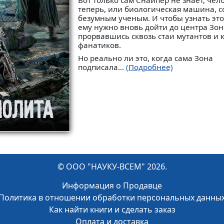
Вот только сам Снайпер не знает, чел
теперь, или биологическая машина, с
безумным ученым. И чтобы узнать это
ему нужно вновь дойти до центра Зон
прорвавшись сквозь стаи мутантов и 
фанатиков.
Но реально ли это, когда сама Зона
подписала...
(Подробнее)
© ООО "НАУКУ-ВСЕМ" 2026.
Информация о Продавце
Политика в отношении обработки персональных данны
Как найти книги и сделать заказ
Оплата и доставка