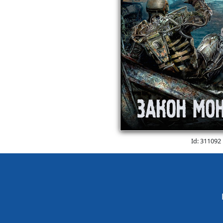
Id: 311092